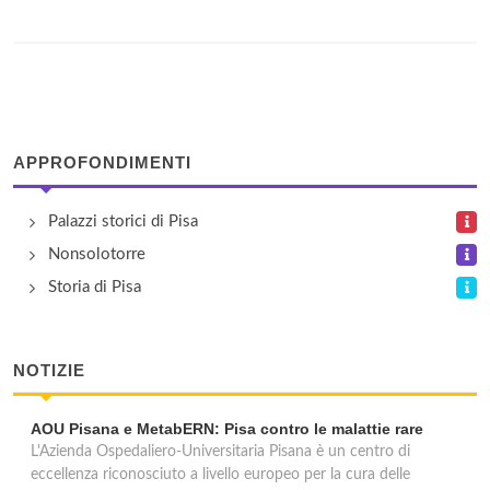
APPROFONDIMENTI
Palazzi storici di Pisa
Nonsolotorre
Storia di Pisa
NOTIZIE
AOU Pisana e MetabERN: Pisa contro le malattie rare
L'Azienda Ospedaliero-Universitaria Pisana è un centro di
eccellenza riconosciuto a livello europeo per la cura delle