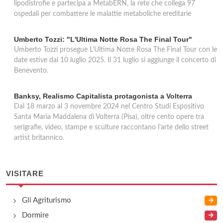
lipodistrofie e partecipa a MetabERN, la rete che collega 97
ospedali per combattere le malattie metaboliche ereditarie
Umberto Tozzi: "L'Ultima Notte Rosa The Final Tour"
Umberto Tozzi prosegue L'Ultima Notte Rosa The Final Tour con le
date estive dal 10 luglio 2025. Il 31 luglio si aggiunge il concerto di
Benevento.
Banksy, Realismo Capitalista protagonista a Volterra
Dal 18 marzo al 3 novembre 2024 nel Centro Studi Espositivo
Santa Maria Maddalena di Volterra (Pisa), oltre cento opere tra
serigrafie, video, stampe e sculture raccontano l’arte dello street
artist britannico.
VISITARE
Gli Agriturismo
Dormire