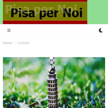
Home
Contatti