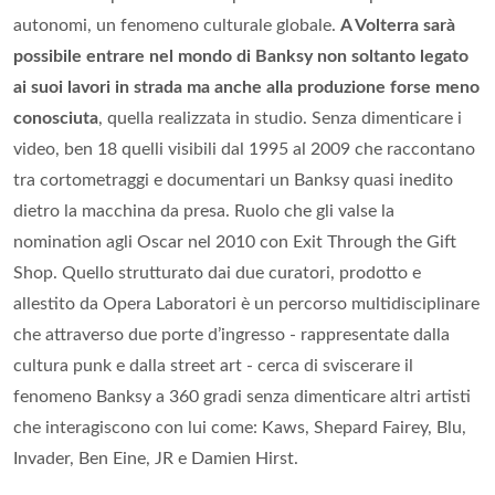
autonomi, un fenomeno culturale globale.
A Volterra sarà
possibile entrare nel mondo di Banksy non soltanto legato
ai suoi lavori in strada ma anche alla produzione forse meno
conosciuta
, quella realizzata in studio. Senza dimenticare i
video, ben 18 quelli visibili dal 1995 al 2009 che raccontano
tra cortometraggi e documentari un Banksy quasi inedito
dietro la macchina da presa. Ruolo che gli valse la
nomination agli Oscar nel 2010 con Exit Through the Gift
Shop. Quello strutturato dai due curatori, prodotto e
allestito da Opera Laboratori è un percorso multidisciplinare
che attraverso due porte d’ingresso - rappresentate dalla
cultura punk e dalla street art - cerca di sviscerare il
fenomeno Banksy a 360 gradi senza dimenticare altri artisti
che interagiscono con lui come: Kaws, Shepard Fairey, Blu,
Invader, Ben Eine, JR e Damien Hirst.