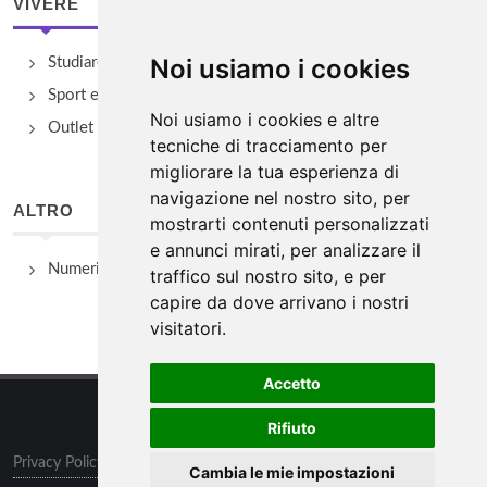
VIVERE
Noi usiamo i cookies
Studiare
Sport e Benessere
Noi usiamo i cookies e altre
Outlet e spacci aziendali
tecniche di tracciamento per
migliorare la tua esperienza di
navigazione nel nostro sito, per
ALTRO
mostrarti contenuti personalizzati
e annunci mirati, per analizzare il
Numeri Utili
traffico sul nostro sito, e per
capire da dove arrivano i nostri
visitatori.
Accetto
Rifiuto
Privacy Policy
/
Preferenze sui Cookies
Cambia le mie impostazioni