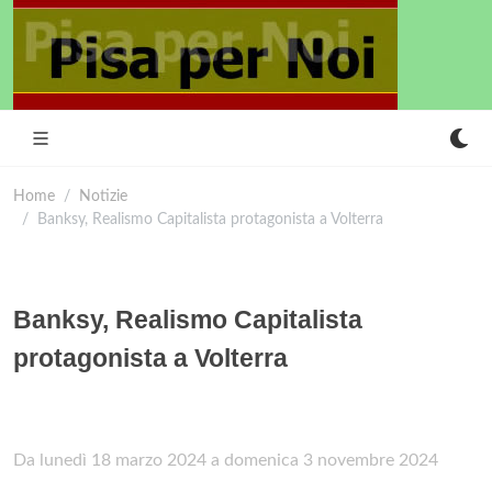
Home
Notizie
Banksy, Realismo Capitalista protagonista a Volterra
Banksy, Realismo Capitalista
protagonista a Volterra
Da lunedì 18 marzo 2024 a domenica 3 novembre 2024