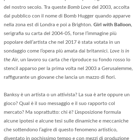
del nostro secolo. Tra queste
Bomb Love
del 2003, accolta
dal pubblico con il nome di Bomb Hugger quando apparve
nella zona est di Londra e poi a Brighton.
Girl with Balloon
,
serigrafia su carta del 2004-05, forse l’immagine più
popolare dell’artista che nel 2017 è stata votata in un
sondaggio come l’opera più amata dai britannici.
Love is in
the Air
, un lavoro su carta che riproduce su fondo rosso lo
stencil apparso per la prima volta nel 2003 a Gerusalemme,
raffigurante un giovane che lancia un mazzo di fiori.
Banksy è un artista o un attivista? La sua è arte oppure un
gioco? Qual è il suo messaggio e il suo rapporto col
mercato? Ma soprattutto: chi è? L’esposizione formula
alcune ipotesi e alcune tesi sulle dinamiche e meccaniche
che sottendono l’agire di questo fenomeno artistico,
diventato in pochissimo tempo e con mezzi di produzione